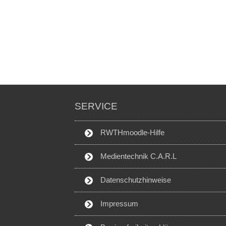
SERVICE
RWTHmoodle-Hilfe
Medientechnik C.A.R.L
Datenschutzhinweise
Impressum