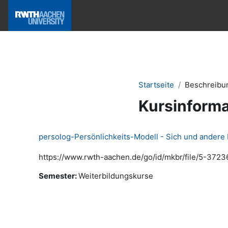
Zum Hauptinhalt
Hilfe & News
Startseite
Beschreibu
Kursinforma
persolog-Persönlichkeits-Modell - Sich und andere
https://www.rwth-aachen.de/go/id/mkbr/file/5-3723
Semester
:
Weiterbildungskurse