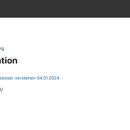
ng
tion
 besser verstehen 04.01.2024
6/