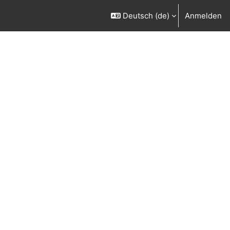
Deutsch ‎(de)‎
Anmelden