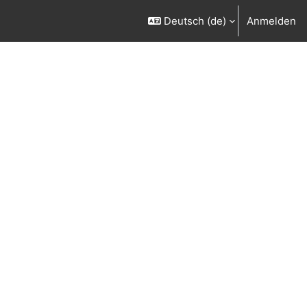
Deutsch ‎(de)‎
Anmelden