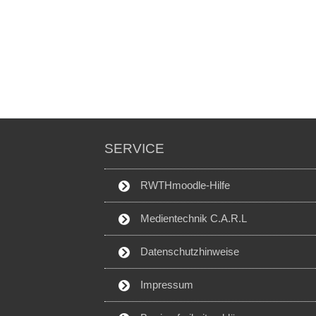
SERVICE
RWTHmoodle-Hilfe
Medientechnik C.A.R.L
Datenschutzhinweise
Impressum