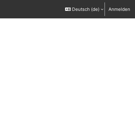
Deutsch ‎(de)‎
Anmelden