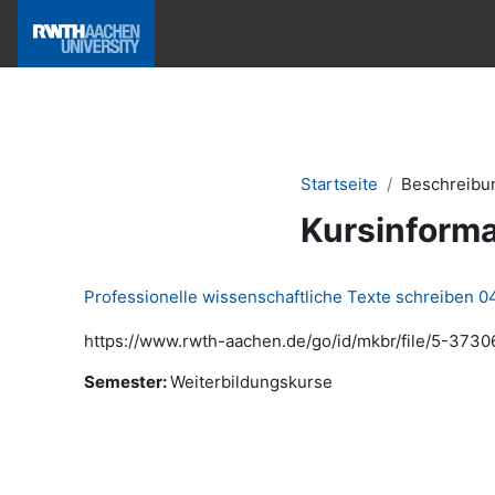
Zum Hauptinhalt
Hilfe & News
Startseite
Beschreibu
Kursinforma
Professionelle wissenschaftliche Texte schreiben 0
https://www.rwth-aachen.de/go/id/mkbr/file/5-3730
Semester
:
Weiterbildungskurse