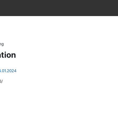
ng
tion
4.01.2024
6/