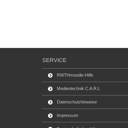
SERVICE
RWTHmoodle-Hilfe
Medientechnik C.A.R.L
Datenschutzhinweise
Impressum