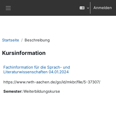
Zum Hauptinhalt
Anmelden
Website-Übersicht
Startseite
Beschreibung
Kursinformation
Fachinformation für die Sprach- und
Literaturwissenschaften 04.01.2024
https://www.rwth-aachen.de/go/id/mkbr/file/5-37307/
Semester
:
Weiterbildungskurse