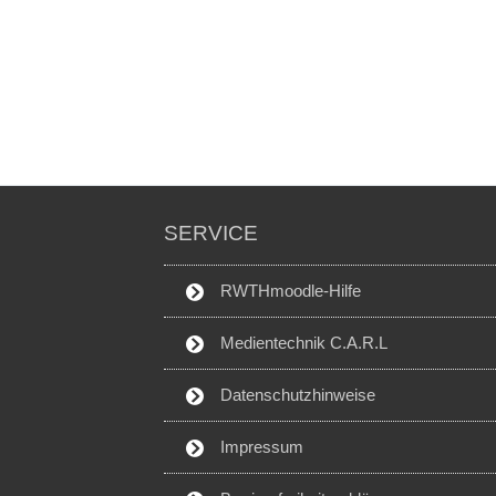
SERVICE
RWTHmoodle-Hilfe
Medientechnik C.A.R.L
Datenschutzhinweise
Impressum