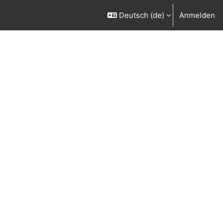
Deutsch ‎(de)‎
Anmelden