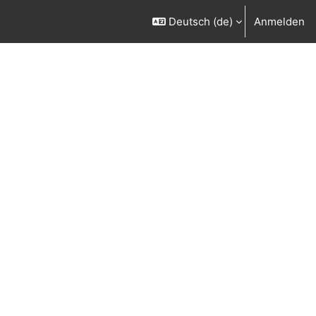
Deutsch ‎(de)‎
Anmelden