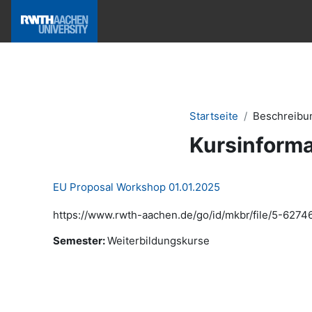
Zum Hauptinhalt
Hilfe & News
Startseite
Beschreibu
Kursinforma
EU Proposal Workshop 01.01.2025
https://www.rwth-aachen.de/go/id/mkbr/file/5-6274
Semester
:
Weiterbildungskurse