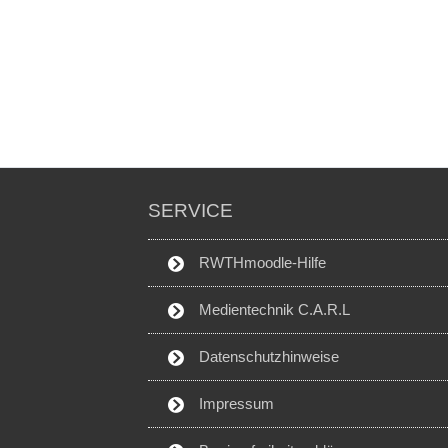
SERVICE
RWTHmoodle-Hilfe
Medientechnik C.A.R.L
Datenschutzhinweise
Impressum