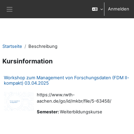
Zum Hauptinhalt
Anmelden
Website-Übersicht
Startseite
Beschreibung
Kursinformation
Workshop zum Management von Forschungsdaten (FDM II-
kompakt) 03.04.2025
https://www.rwth-
aachen.de/go/id/mkbr/file/5-63458/
Semester
:
Weiterbildungskurse