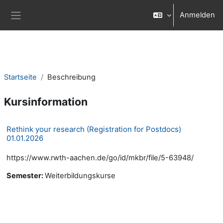
Zum Hauptinhalt
Anmelden
Website-Übersicht
Startseite
Beschreibung
Kursinformation
Rethink your research (Registration for Postdocs)
01.01.2026
https://www.rwth-aachen.de/go/id/mkbr/file/5-63948/
Semester
:
Weiterbildungskurse