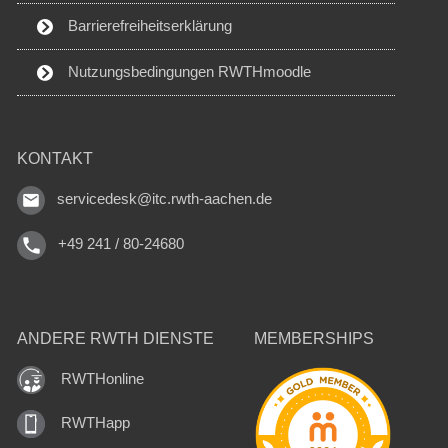
Barrierefreiheitserklärung
Nutzungsbedingungen RWTHmoodle
KONTAKT
servicedesk@itc.rwth-aachen.de
+49 241 / 80-24680
ANDERE RWTH DIENSTE
MEMBERSHIPS
RWTHonline
RWTHapp