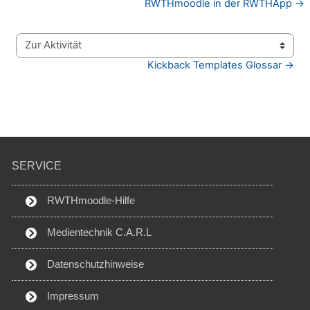
RWTHmoodle in der RWTHApp →
Zur Aktivität
Kickback Templates Glossar →
SERVICE
RWTHmoodle-Hilfe
Medientechnik C.A.R.L
Datenschutzhinweise
Impressum