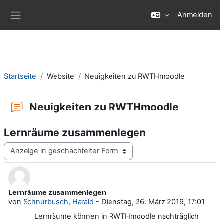
Zum Hauptinhalt
Anmelden
Website-Übersicht
Startseite
Website
Neuigkeiten zu RWTHmoodle
Neuigkeiten zu RWTHmoodle
Lernräume zusammenlegen
Anzeigemodus
Lernräume zusammenlegen
Anzahl Antworten: 0
von
Schnurbusch, Harald
-
Dienstag, 26. März 2019, 17:01
Lernräume können in RWTHmoodle nachträglich