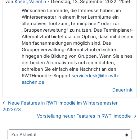
von
Koser, Valentin
-
Dienstag, 13. September 2022, 11:56
Wir suchen Lehrende, die Interesse haben, im
Wintersemester in einem ihrer Lernräume ein
alternatives Tool zum „Terminplaner“ oder zur
„Gruppenverwaltung“ zu nutzen. Das Terminplaner-
Alternativtool bietet u.a. die Option, dass mit diesem
Mehrfachanmeldungen möglich sind. Das
Gruppenverwaltung-Alternativtool erleichtert
hingegen die Bildung von Gruppen. Wenn Sie eines
der beiden Alternativtools nutzen möchten,
schreiben Sie einfach eine Nachricht an den
RWTHmoodle-Support
servicedesk@itc.rwth-
aachen.de
Dauerlink
← Neue Features in RWTHmoodle im Wintersemester
2022/23
Vorstellung neuer Features in RWTHmoodle →
Zur Aktivität