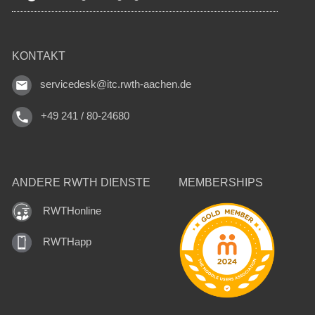
KONTAKT
servicedesk@itc.rwth-aachen.de
+49 241 / 80-24680
ANDERE RWTH DIENSTE
MEMBERSHIPS
RWTHonline
RWTHapp