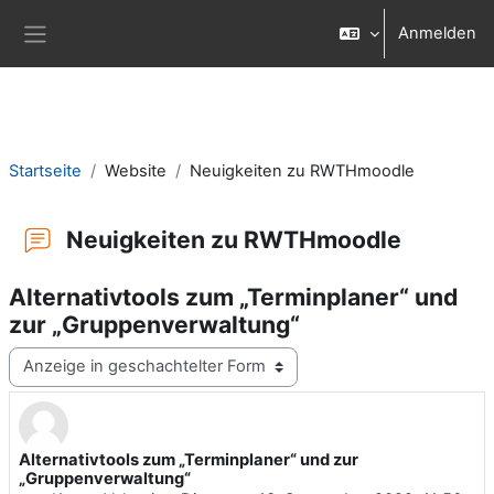
Zum Hauptinhalt
Anmelden
Website-Übersicht
Startseite
Website
Neuigkeiten zu RWTHmoodle
Neuigkeiten zu RWTHmoodle
Alternativtools zum „Terminplaner“ und
zur „Gruppenverwaltung“
Anzeigemodus
Alternativtools zum „Terminplaner“ und zur
Anzahl Antworten: 0
„Gruppenverwaltung“