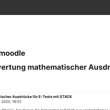
e
Hmoodle
rtung mathematischer Ausdrü
scher Ausdrücke für E-Tests mit STACK
 2020, 19:52