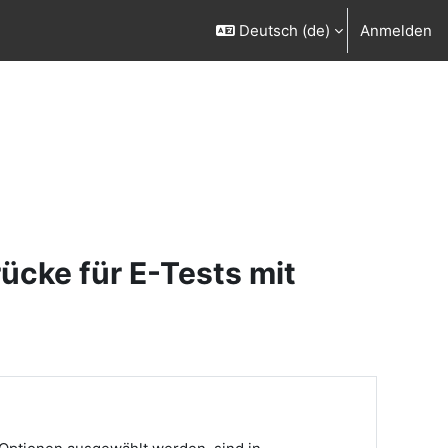
Deutsch ‎(de)‎
Anmelden
cke für E-Tests mit