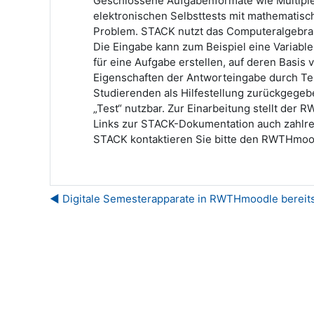
Geschlossene Aufgabenformate wie Multiple
elektronischen Selbsttests mit mathematisc
Problem. STACK nutzt das Computeralgebra
Die Eingabe kann zum Beispiel eine Variable
für eine Aufgabe erstellen, auf deren Basi
Eigenschaften der Antworteingabe durch Tes
Studierenden als Hilfestellung zurückgege
„Test“ nutzbar. Zur Einarbeitung stellt d
Links zur STACK-Dokumentation auch zahlre
STACK kontaktieren Sie bitte den RWTHmoo
◀︎ Digitale Semesterapparate in RWTHmoodle bereitst