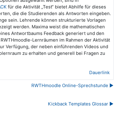
Optionen ausgewählt werden, sind in
ACK
für die Aktivität „Test“ bietet Abhilfe für dieses
en, die die Studierenden als Antworten eingeben.
enge sein. Lehrende können strukturierte Vorlagen
ngezeigt werden. Maxima weist die mathematischen
e eines Antwortbaums Feedback generiert und den
en RWTHmoodle-Lernräumen im Rahmen der Aktivität
zur Verfügung, der neben einführenden Videos und
lernraum zu erhalten und generell bei Fragen zu
Dauerlink
RWTHmoodle Online-Sprechstunde ▶︎
Kickback Templates Glossar ▶︎