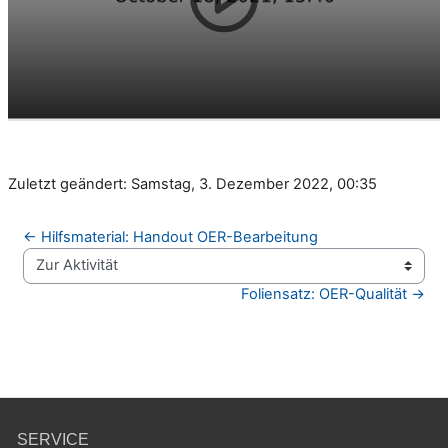
Zuletzt geändert: Samstag, 3. Dezember 2022, 00:35
← Hilfsmaterial: Handout OER-Bearbeitung
Zur Aktivität
Foliensatz: OER-Qualität →
SERVICE