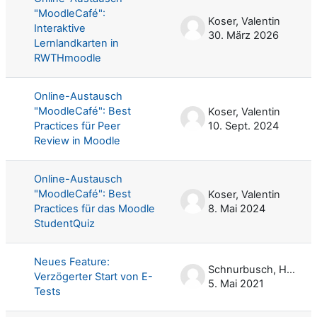
"MoodleCafé":
Koser, Valentin
Interaktive
30. März 2026
Lernlandkarten in
RWTHmoodle
Online-Austausch
"MoodleCafé": Best
Koser, Valentin
Practices für Peer
10. Sept. 2024
Review in Moodle
Online-Austausch
"MoodleCafé": Best
Koser, Valentin
Practices für das Moodle
8. Mai 2024
StudentQuiz
Neues Feature:
Schnurbusch, Harald
Verzögerter Start von E-
5. Mai 2021
Tests