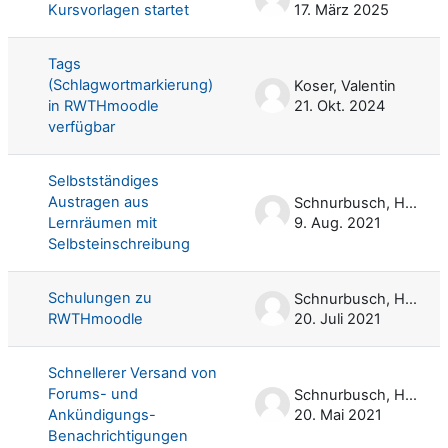
Kursvorlagen startet
17. März 2025
Tags
(Schlagwortmarkierung)
Koser, Valentin
in RWTHmoodle
21. Okt. 2024
verfügbar
Selbstständiges
Austragen aus
Schnurbusch, Harald
Lernräumen mit
9. Aug. 2021
Selbsteinschreibung
Schulungen zu
Schnurbusch, Harald
RWTHmoodle
20. Juli 2021
Schnellerer Versand von
Forums- und
Schnurbusch, Harald
Ankündigungs-
20. Mai 2021
Benachrichtigungen