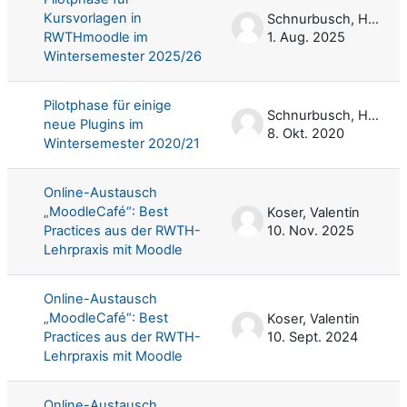
Kursvorlagen in
Schnurbusch, Harald
RWTHmoodle im
1. Aug. 2025
Wintersemester 2025/26
Pilotphase für einige
Schnurbusch, Harald
neue Plugins im
8. Okt. 2020
Wintersemester 2020/21
Online-Austausch
„MoodleCafé“: Best
Koser, Valentin
Practices aus der RWTH-
10. Nov. 2025
Lehrpraxis mit Moodle
Online-Austausch
„MoodleCafé“: Best
Koser, Valentin
Practices aus der RWTH-
10. Sept. 2024
Lehrpraxis mit Moodle
Online-Austausch