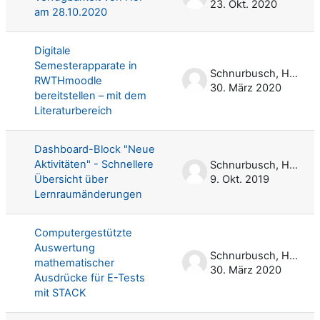
23. Okt. 2020
am 28.10.2020
Digitale
Semesterapparate in
Schnurbusch, Harald
RWTHmoodle
30. März 2020
bereitstellen – mit dem
Literaturbereich
Dashboard-Block "Neue
Aktivitäten" - Schnellere
Schnurbusch, Harald
Übersicht über
9. Okt. 2019
Lernraumänderungen
Computergestützte
Auswertung
Schnurbusch, Harald
mathematischer
30. März 2020
Ausdrücke für E-Tests
mit STACK