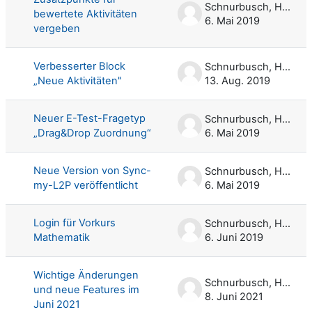
Schnurbusch, Harald
bewertete Aktivitäten
6. Mai 2019
vergeben
Verbesserter Block
Schnurbusch, Harald
„Neue Aktivitäten"
13. Aug. 2019
Neuer E-Test-Fragetyp
Schnurbusch, Harald
„Drag&Drop Zuordnung“
6. Mai 2019
Neue Version von Sync-
Schnurbusch, Harald
my-L2P veröffentlicht
6. Mai 2019
Login für Vorkurs
Schnurbusch, Harald
Mathematik
6. Juni 2019
Wichtige Änderungen
Schnurbusch, Harald
und neue Features im
8. Juni 2021
Juni 2021