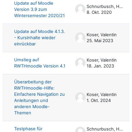
Update auf Moodle
Schnurbusch, Harald
Version 3.9 zum
8. Okt. 2020
Wintersemester 2020/21
Update auf Moodle 4.1.3.
Koser, Valentin
- Kursinhalte wieder
25. Mai 2023
einrückbar
Umstieg auf
Koser, Valentin
RWTHmoodle Version 4.1
18. Jan. 2023
Überarbeitung der
RWTHmoodle-Hilfe:
Einfachere Navigation zu
Koser, Valentin
Anleitungen und
1. Okt. 2024
anderen Moodle-
Themen
Testphase für
Schnurbusch, Harald