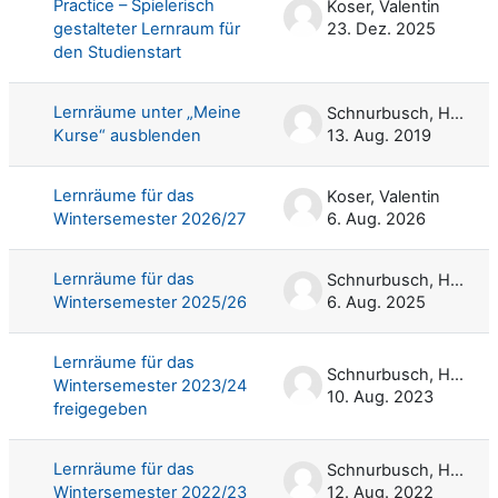
Practice – Spielerisch
Koser, Valentin
gestalteter Lernraum für
23. Dez. 2025
den Studienstart
Lernräume unter „Meine
Schnurbusch, Harald
Kurse“ ausblenden
13. Aug. 2019
Lernräume für das
Koser, Valentin
Wintersemester 2026/27
6. Aug. 2026
Lernräume für das
Schnurbusch, Harald
Wintersemester 2025/26
6. Aug. 2025
Lernräume für das
Schnurbusch, Harald
Wintersemester 2023/24
10. Aug. 2023
freigegeben
Lernräume für das
Schnurbusch, Harald
Wintersemester 2022/23
12. Aug. 2022