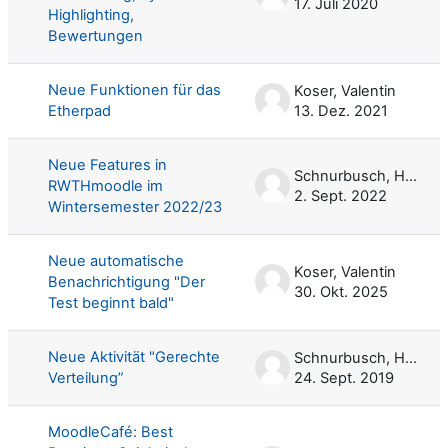
17. Juli 2020
Highlighting,
Bewertungen
Neue Funktionen für das
Koser, Valentin
Etherpad
13. Dez. 2021
Neue Features in
Schnurbusch, Harald
RWTHmoodle im
2. Sept. 2022
Wintersemester 2022/23
Neue automatische
Koser, Valentin
Benachrichtigung "Der
30. Okt. 2025
Test beginnt bald"
Neue Aktivität "Gerechte
Schnurbusch, Harald
Verteilung”
24. Sept. 2019
MoodleCafé: Best