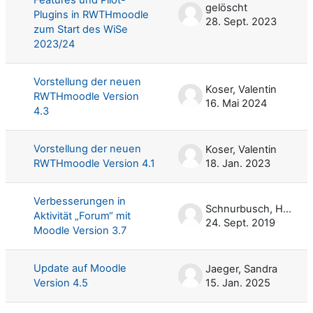
gelöscht
Plugins in RWTHmoodle
28. Sept. 2023
zum Start des WiSe
2023/24
Vorstellung der neuen
Koser, Valentin
RWTHmoodle Version
16. Mai 2024
4.3
Vorstellung der neuen
Koser, Valentin
RWTHmoodle Version 4.1
18. Jan. 2023
Verbesserungen in
Schnurbusch, Harald
Aktivität „Forum“ mit
24. Sept. 2019
Moodle Version 3.7
Update auf Moodle
Jaeger, Sandra
Version 4.5
15. Jan. 2025