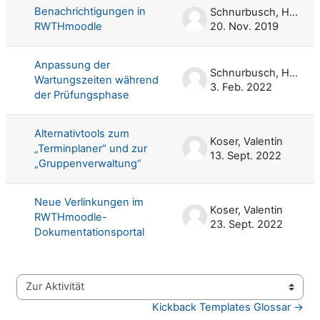
Benachrichtigungen in
Schnurbusch, Harald
RWTHmoodle
20. Nov. 2019
Anpassung der
Schnurbusch, Harald
Wartungszeiten während
3. Feb. 2022
der Prüfungsphase
Alternativtools zum
Koser, Valentin
„Terminplaner“ und zur
13. Sept. 2022
„Gruppenverwaltung“
Neue Verlinkungen im
Koser, Valentin
RWTHmoodle-
23. Sept. 2022
Dokumentationsportal
Zur Aktivität
Kickback Templates Glossar →