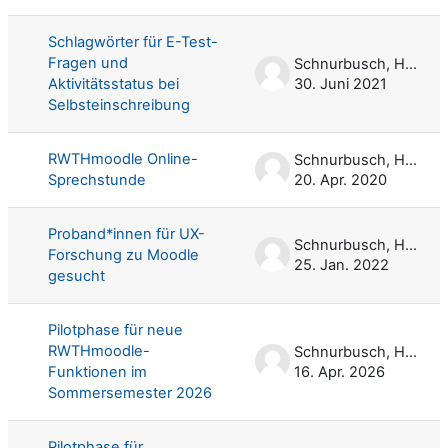
Schlagwörter für E-Test-
Fragen und
Schnurbusch, Harald
Aktivitätsstatus bei
30. Juni 2021
Selbsteinschreibung
RWTHmoodle Online-
Schnurbusch, Harald
Sprechstunde
20. Apr. 2020
Proband*innen für UX-
Schnurbusch, Harald
Forschung zu Moodle
25. Jan. 2022
gesucht
Pilotphase für neue
RWTHmoodle-
Schnurbusch, Harald
Funktionen im
16. Apr. 2026
Sommersemester 2026
Pilotphase für