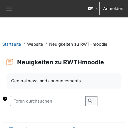
Zum Hauptinhalt
Anmelden
Website-Übersicht
Startseite
Website
Neuigkeiten zu RWTHmoodle
Neuigkeiten zu RWTHmoodle
Abschlussbedingungen
General news and announcements
Foren durchsuchen
Foren durchsuche