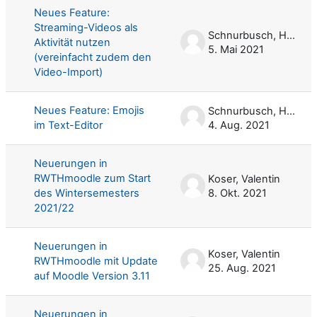
Neues Feature:
Streaming-Videos als
Schnurbusch, Harald
Aktivität nutzen
5. Mai 2021
(vereinfacht zudem den
Video-Import)
Neues Feature: Emojis
Schnurbusch, Harald
im Text-Editor
4. Aug. 2021
Neuerungen in
RWTHmoodle zum Start
Koser, Valentin
des Wintersemesters
8. Okt. 2021
2021/22
Neuerungen in
Koser, Valentin
RWTHmoodle mit Update
25. Aug. 2021
auf Moodle Version 3.11
Neuerungen in