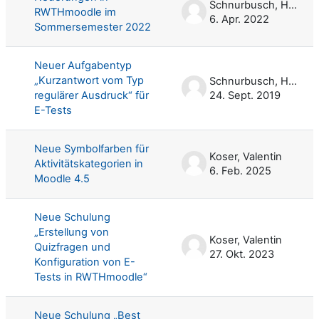
Schnurbusch, Harald
RWTHmoodle im
6. Apr. 2022
Sommersemester 2022
Neuer Aufgabentyp
„Kurzantwort vom Typ
Schnurbusch, Harald
regulärer Ausdruck“ für
24. Sept. 2019
E-Tests
Neue Symbolfarben für
Koser, Valentin
Aktivitätskategorien in
6. Feb. 2025
Moodle 4.5
Neue Schulung
„Erstellung von
Koser, Valentin
Quizfragen und
27. Okt. 2023
Konfiguration von E-
Tests in RWTHmoodle“
Neue Schulung „Best