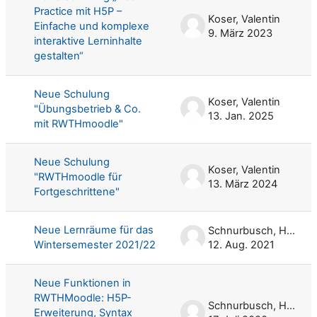
Practice mit H5P –
Koser, Valentin
Einfache und komplexe
9. März 2023
interaktive Lerninhalte
gestalten“
Neue Schulung
Koser, Valentin
"Übungsbetrieb & Co.
13. Jan. 2025
mit RWTHmoodle"
Neue Schulung
Koser, Valentin
"RWTHmoodle für
13. März 2024
Fortgeschrittene"
Neue Lernräume für das
Schnurbusch, Harald
Wintersemester 2021/22
12. Aug. 2021
Neue Funktionen in
RWTHMoodle: H5P-
Schnurbusch, Harald
Erweiterung, Syntax