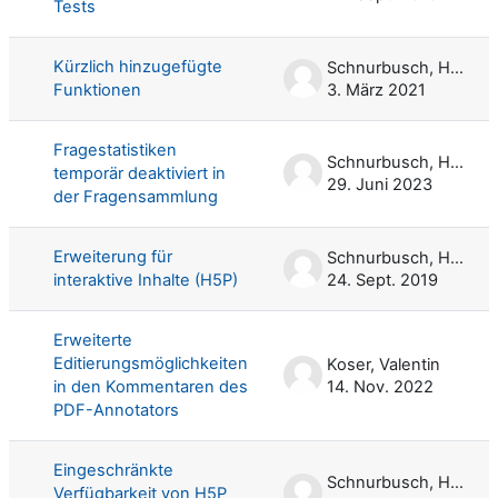
Tests
Kürzlich hinzugefügte
Schnurbusch, Harald
Funktionen
3. März 2021
Fragestatistiken
Schnurbusch, Harald
temporär deaktiviert in
29. Juni 2023
der Fragensammlung
Erweiterung für
Schnurbusch, Harald
interaktive Inhalte (H5P)
24. Sept. 2019
Erweiterte
Editierungsmöglichkeiten
Koser, Valentin
in den Kommentaren des
14. Nov. 2022
PDF-Annotators
Eingeschränkte
Schnurbusch, Harald
Verfügbarkeit von H5P